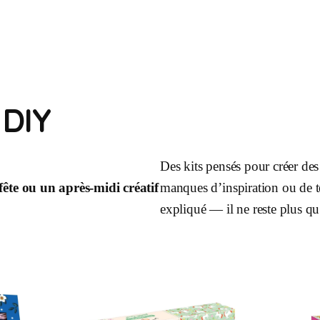
 DIY
Des kits pensés pour créer de
fête ou un après-midi créatif
manques d’inspiration ou de te
expliqué — il ne reste plus qu’à