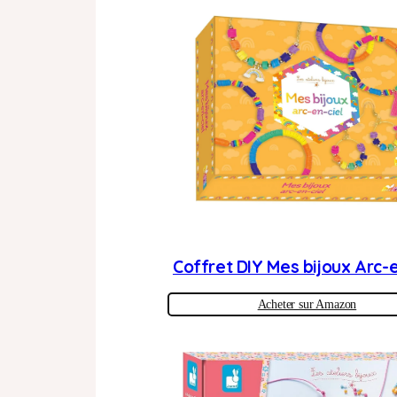
Coffret DIY Mes bijoux Arc-e
Acheter sur Amazon