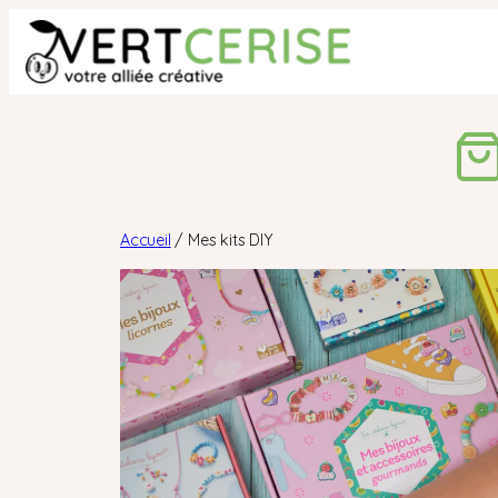
Aller
au
contenu
Accueil
/ Mes kits DIY