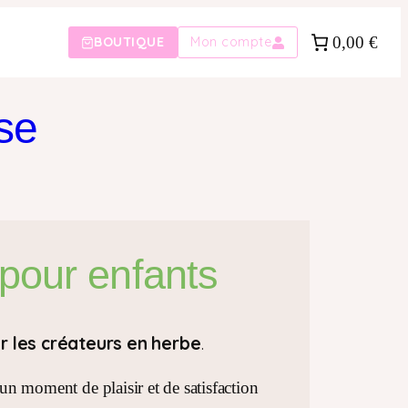
0,00 €
BOUTIQUE
Mon compte
se
 pour enfants
ur les créateurs en herbe
.
 un moment de plaisir et de satisfaction