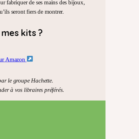
pour fabriquer de ses mains des bijoux,
’ils seront fiers de montrer.
mes kits ?
ur Amazon
 par le groupe Hachette.
er à vos libraires préférés.