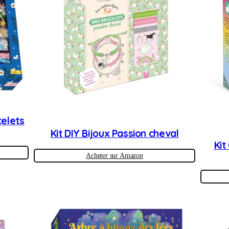
celets
Kit DIY Bijoux Passion cheval
Kit
Acheter sur Amazon