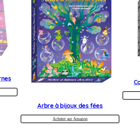
ornes
Co
Arbre à bijoux des fées
Acheter sur Amazon