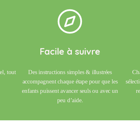
Facile à suivre
el, tout
Des instructions simples & illustrées
Cha
accompagnent chaque étape pour que les
sélect
enfants puissent avancer seuls ou avec un
r
peu d’aide.