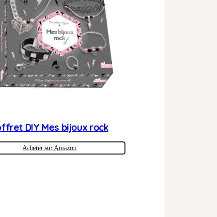
ffret DIY Mes bijoux rock
Acheter sur Amazon