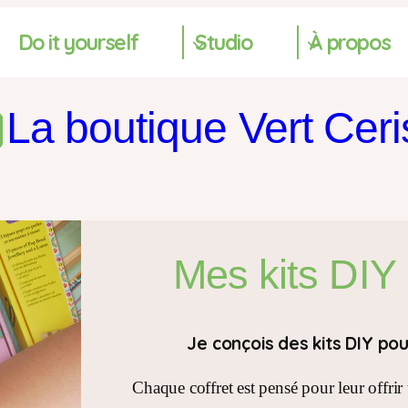
Do it yourself
Studio
À propos
La boutique Vert Ceri
Mes kits DIY
Je conçois des kits DIY po
Chaque coffret est pensé pour leur offrir