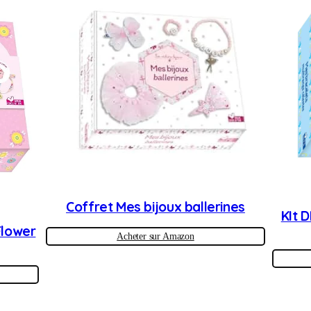
Coffret Mes bijoux ballerines
KIt 
Flower
Acheter sur Amazon