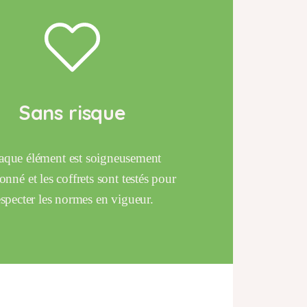
Sans risque
que élément est soigneusement
ionné et les coffrets sont testés pour
especter les normes en vigueur.