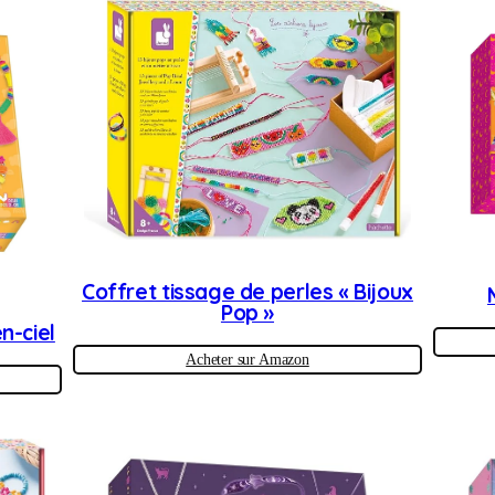
Coffret tissage de perles « Bijoux
Pop »
n-ciel
Acheter sur Amazon