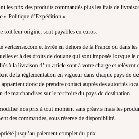
ant les prix des produits commandés plus les frais de livraiso
ge « Politique d’Expédition »
 soit leur origine, sont payables en euros.
te vertcerise.com et livrée en dehors de la France ou dans 
elles et à des droits de douane qui sont imposés lorsque le co
liés à la livraison d’un article sont à votre charge et relèven
ndent de la réglementation en vigueur dans chaque pays de d
appartient donc de prendre contact auprès des autorités local
on de marchandises sur le territoire du pays de destination.
odifier nos prix à tout moment sans préavis mais les produits 
ent des commandes, sous réserve de disponibilité.
opriété jusqu’au paiement complet du prix.