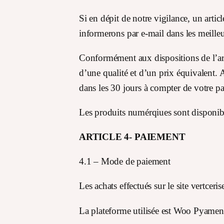
Si en dépit de notre vigilance, un arti
informerons par e-mail dans les meilleu
Conformément aux dispositions de l’a
d’une qualité et d’un prix équivalent. A
dans les 30 jours à compter de votre p
Les produits numérqiues sont disponib
ARTICLE 4- PAIEMENT
4.1 – Mode de paiement
Les achats effectués sur le site vertcer
La plateforme utilisée est Woo Pyaments