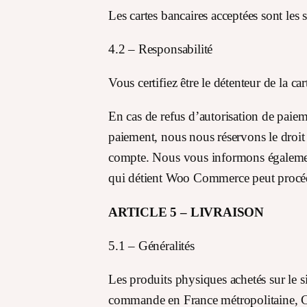
Les cartes bancaires acceptées sont le
4.2 – Responsabilité
Vous certifiez être le détenteur de la car
En cas de refus d’autorisation de paiem
paiement, nous nous réservons le droit 
compte. Nous vous informons également q
qui détient Woo Commerce peut procéder
ARTICLE 5 – LIVRAISON
5.1 – Généralités
Les produits physiques achetés sur le s
commande en France métropolitaine, Co