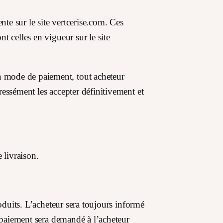
te sur le site vertcerise.com. Ces
t celles en vigueur sur le site
n mode de paiement, tout acheteur
ressément les accepter définitivement et
 livraison.
roduits. L’acheteur sera toujours informé
e paiement sera demandé à l’acheteur