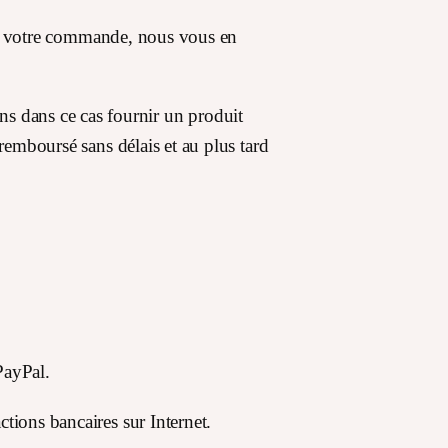
n de votre commande, nous vous en
 dans ce cas fournir un produit
 remboursé sans délais et au plus tard
PayPal.
tions bancaires sur Internet.