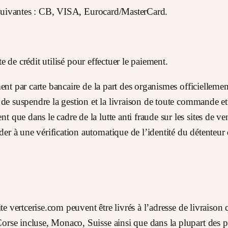
s suivantes : CB, VISA, Eurocard/MasterCard.
te de crédit utilisé pour effectuer le paiement.
ent par carte bancaire de la part des organismes officiellemen
de suspendre la gestion et la livraison de toute commande et 
ue dans le cadre de la lutte anti fraude sur les sites de vent
 à une vérification automatique de l’identité du détenteur
ite vertcerise.com peuvent être livrés à l’adresse de livraiso
rse incluse, Monaco, Suisse ainsi que dans la plupart des 