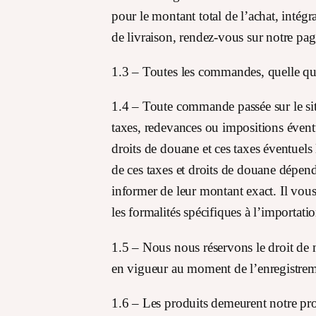
pour le montant total de l’achat, intégr
de livraison, rendez-vous sur notre pa
1.3 – Toutes les commandes, quelle que
1.4 – Toute commande passée sur le si
taxes, redevances ou impositions éventu
droits de douane et ces taxes éventuels 
de ces taxes et droits de douane dépe
informer de leur montant exact. Il vous 
les formalités spécifiques à l’importati
1.5 – Nous nous réservons le droit de m
en vigueur au moment de l’enregistrem
1.6 – Les produits demeurent notre pr