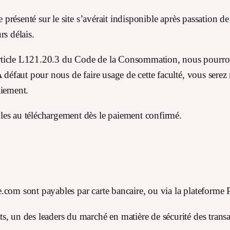
cle présenté sur le site s’avérait indisponible après passatio
rs délais.
rticle L121.20.3 du Code de la Consommation, nous pourrons
 défaut pour nous de faire usage de cette faculté, vous serez
aiement.
les au téléchargement dès le paiement confirmé.
ise.com sont payables par carte bancaire, ou via la plateforme 
, un des leaders du marché en matière de sécurité des transac