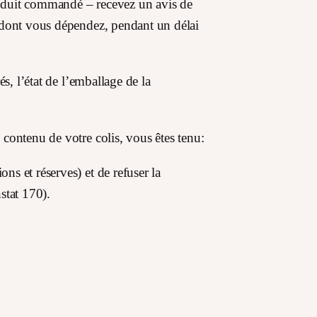
produit commandé – recevez un avis de
e dont vous dépendez, pendant un délai
s, l’état de l’emballage de la
contenu de votre colis, vous êtes tenu:
s et réserves) et de refuser la
stat 170).