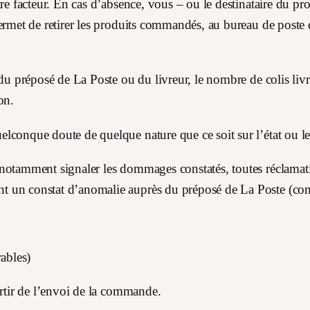
tre facteur. En cas d’absence, vous – ou le destinataire du 
permet de retirer les produits commandés, au bureau de post
du préposé de La Poste ou du livreur, le nombre de colis livré
on.
lconque doute de quelque nature que ce soit sur l’état ou le 
otamment signaler les dommages constatés, toutes réclamation
 un constat d’anomalie auprès du préposé de La Poste (con
rables)
artir de l’envoi de la commande.