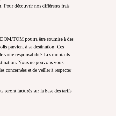
n. Pour découvrir nos différents frais
les DOM/TOM pourra être soumise à des
lis parvient à sa destination. Ces
t de votre responsabilité. Les montants
estination. Nous ne pouvons vous
es concernées et de veiller à respecter
seront facturés sur la base des tarifs