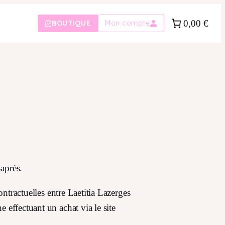
0,00 €
BOUTIQUE
Mon compte
-après.
ontractuelles entre Laetitia Lazerges
 effectuant un achat via le site