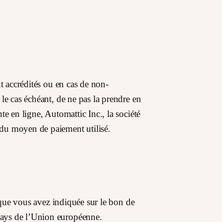
t accrédités ou en cas de non-
le cas échéant, de ne pas la prendre en
e en ligne, Automattic Inc., la société
 du moyen de paiement utilisé.
n que vous avez indiquée sur le bon de
pays de l’Union européenne.