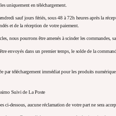
les uniquement en téléchargement.
endredi sauf jours fériés, sous 48 à 72h heures après la réc
dés et de la réception de votre paiement.
rticles, nous pourrons être amenés à scinder les commandes, sa
nt être envoyés dans un premier temps, le solde de la comman
tuée par téléchargement immédiat pour les produits numériqu
ssimo Suivi de La Poste
s ci-dessous, aucune réclamation de votre part ne sera accep