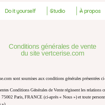
Do it yourself
Studio
À propos
Conditions générales de vente
du site vertcerise.com
rise.com sont soumises aux conditions générales présentées ci
sentes Conditions Générales de Vente régissent les relations c
3, 75002 Paris, FRANCE (ci-après « Nous ») et toute personne
 »).