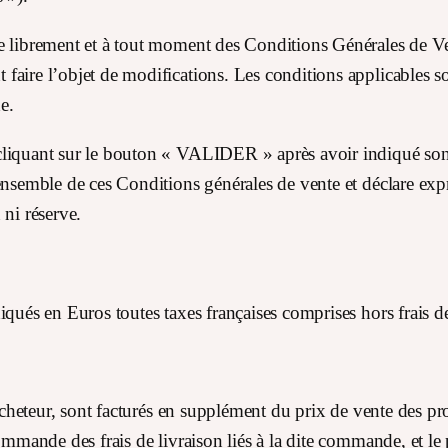
e librement et à tout moment des Conditions Générales de Ven
aire l’objet de modifications. Les conditions applicables son
e.
cliquant sur le bouton « VALIDER » après avoir indiqué so
ensemble de ces Conditions générales de vente et déclare exp
 ni réserve.
iqués en Euros toutes taxes françaises comprises hors frais de
’acheteur, sont facturés en supplément du prix de vente des p
commande des frais de livraison liés à la dite commande, et l