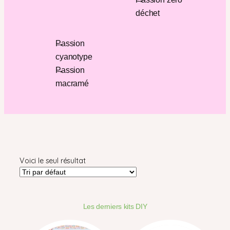
déchet
Passion
cyanotype
Passion
macramé
Voici le seul résultat
Les derniers kits DIY