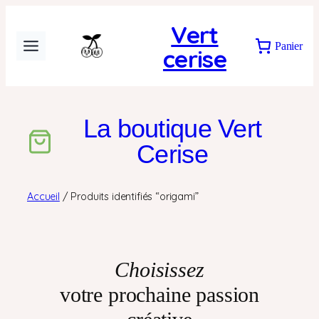
Aller
Vert
au
Panier
cerise
contenu
La boutique Vert
Cerise
Accueil
/ Produits identifiés “origami”
Choisissez
votre prochaine passion