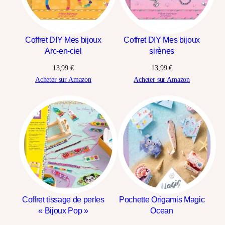
Coffret DIY Mes bijoux
Coffret DIY Mes bijoux
Arc-en-ciel
sirènes
13,99
€
13,99
€
Acheter sur Amazon
Acheter sur Amazon
Coffret tissage de perles
Pochette Origamis Magic
« Bijoux Pop »
Ocean