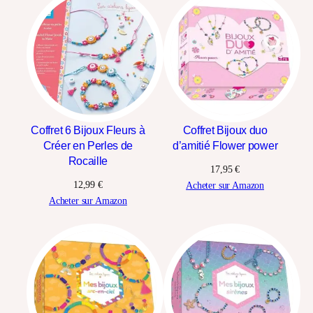
Coffret 6 Bijoux Fleurs à
Coffret Bijoux duo
Créer en Perles de
d’amitié Flower power
Rocaille
17,95
€
12,99
€
Acheter sur Amazon
Acheter sur Amazon