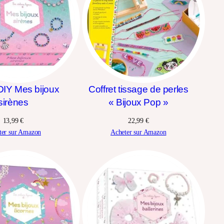
 DIY Mes bijoux
Coffret tissage de perles
sirènes
« Bijoux Pop »
13,99
€
22,99
€
ter sur Amazon
Acheter sur Amazon