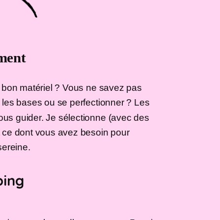
oment
 bon matériel ? Vous ne savez pas
les bases ou se perfectionner ? Les
ous guider. Je sélectionne (avec des
 ce dont vous avez besoin pour
sereine.
ping