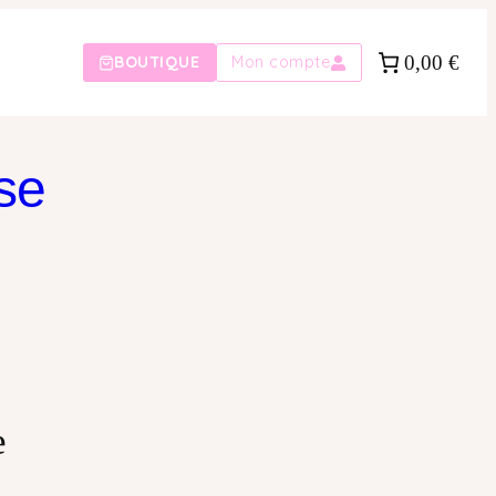
0,00 €
BOUTIQUE
Mon compte
se
e