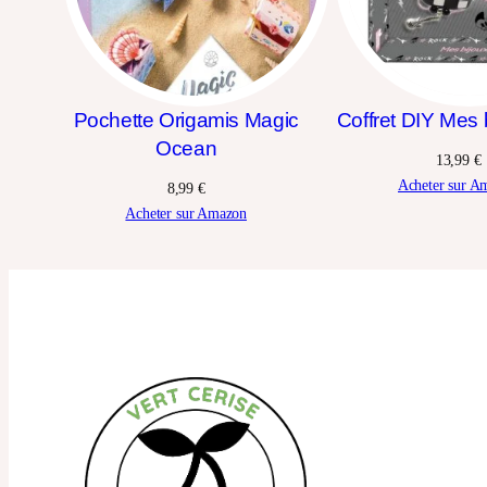
Pochette Origamis Magic
Coffret DIY Mes 
Ocean
13,99
€
Acheter sur A
8,99
€
Acheter sur Amazon