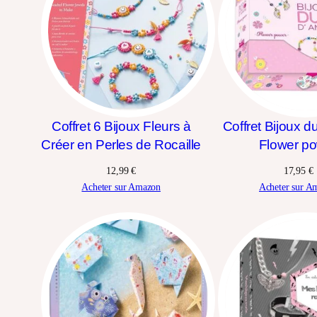
Coffret 6 Bijoux Fleurs à
Coffret Bijoux d
Créer en Perles de Rocaille
Flower p
12,99
€
17,95
€
Acheter sur Amazon
Acheter sur A