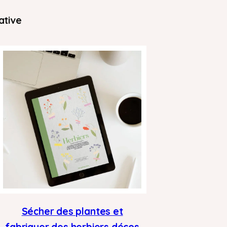
ative
Sécher des plantes et
fabriquer des herbiers décos