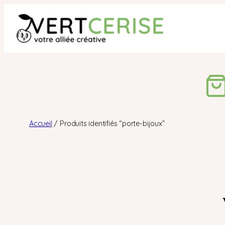
Aller
au
contenu
Accueil
/ Produits identifiés “porte-bijoux”