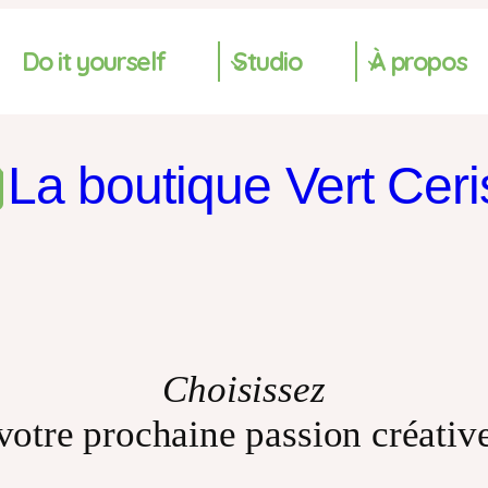
Do it yourself
Studio
À propos
La boutique Vert Ceri
Choisissez
votre prochaine passion créativ