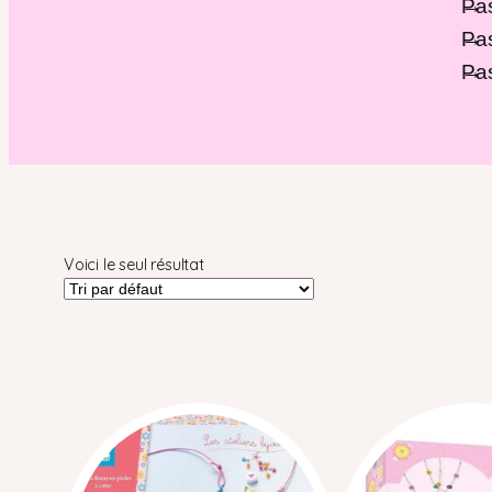
Pa
Pas
Pas
Voici le seul résultat