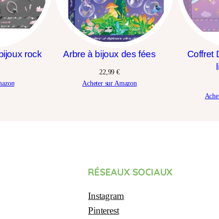
bijoux rock
Arbre à bijoux des fées
Coffret
22,99
€
mazon
Acheter sur Amazon
Ache
RÉSEAUX SOCIAUX
Instagram
Pinterest