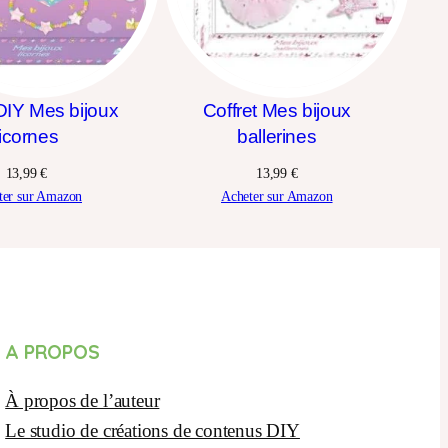
 DIY Mes bijoux
Coffret Mes bijoux
licornes
ballerines
13,99
€
13,99
€
ter sur Amazon
Acheter sur Amazon
A PROPOS
À propos de l’auteur
Le studio de créations de contenus DIY