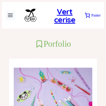
Vert
Panier
cerise
Porfolio