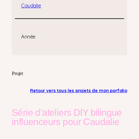
Caudalie
Année
Projet
Retour vers tous les projets de mon porfolio
Série d’ateliers DIY bilingue
influenceurs pour Caudalie