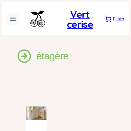
Aller
Vert
au
Panier
cerise
contenu
étagère