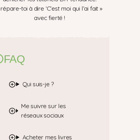
répare-toi à dire ‘C’est moi qui l’ai fait »
avec fierté !
FAQ
Qui suis-je ?
Me suivre sur les
réseaux sociaux
Acheter mes livres