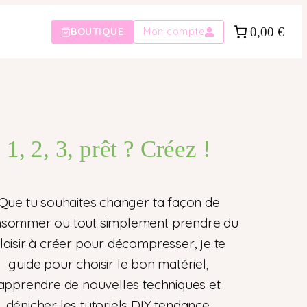
0,00 €
BOUTIQUE
Mon compte
1, 2, 3, prêt ? Créez !
Que tu souhaites changer ta façon de
sommer ou tout simplement prendre du
laisir à créer pour décompresser, je te
guide pour choisir le bon matériel,
apprendre de nouvelles techniques et
dénicher les tutoriels DIY tendance.