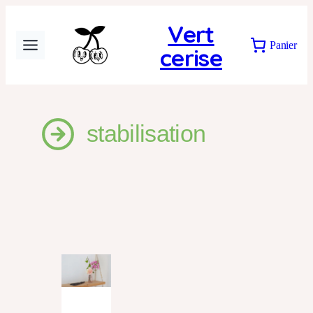
Aller
Vert
au
Panier
cerise
contenu
stabilisation