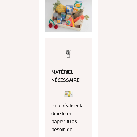
MATÉRIEL
NÉCESSAIRE
Pour réaliser ta
dinette en
papier, tu as
besoin de :