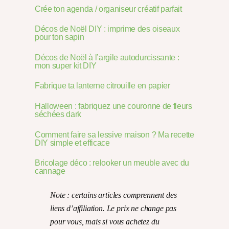
Crée ton agenda / organiseur créatif parfait
Décos de Noël DIY : imprime des oiseaux
pour ton sapin
Décos de Noël à l’argile autodurcissante :
mon super kit DIY
Fabrique ta lanterne citrouille en papier
Halloween : fabriquez une couronne de fleurs
séchées dark
Comment faire sa lessive maison ? Ma recette
DIY simple et efficace
Bricolage déco : relooker un meuble avec du
cannage
Note : certains articles comprennent des
liens d’affiliation. Le prix ne change pas
pour vous, mais si vous achetez du