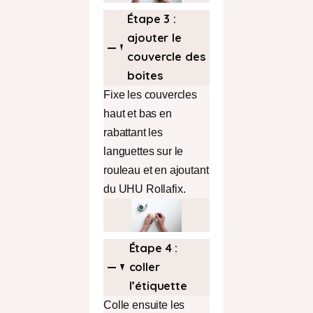
Étape 3 :
ajouter le
couvercle des
boites
Fixe les couvercles
haut et bas en
rabattant les
languettes sur le
rouleau et en ajoutant
du UHU Rollafix.
Étape 4 :
coller
l’étiquette
Colle ensuite les