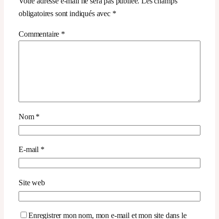
Votre adresse e-mail ne sera pas publiée.
Les champs
obligatoires sont indiqués avec
*
Commentaire
*
Nom
*
E-mail
*
Site web
Enregistrer mon nom, mon e-mail et mon site dans le