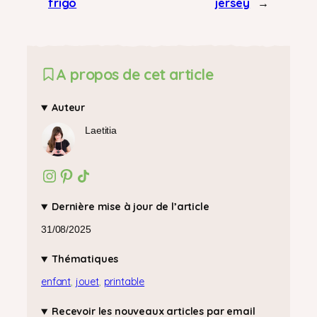
frigo
jersey
→
A propos de cet article
Auteur
Laetitia
Instagram
Pinterest
Icône de partage
Dernière mise à jour de l’article
31/08/2025
Thématiques
enfant
, 
jouet
, 
printable
Recevoir les nouveaux articles par email