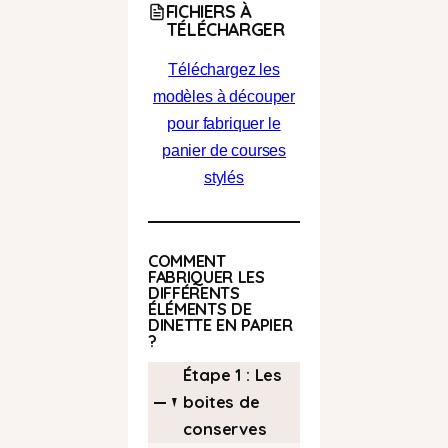
FICHIERS À
TÉL
ÉCHARGER
Téléchargez les
modèles à découper
pour fabriquer le
panier de courses
stylés
COMMENT
FABRIQUER LES
DIFFÉRENTS
ÉLÉMENTS DE
DINETTE EN PAPIER
?
Étape 1 : Les
boites de
conserves