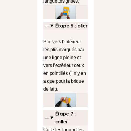
languettes grises.
Étape 6 : plier
Plie vers l’intérieur
les plis marqués par
une ligne pleine et
vers l’extérieur ceux
en pointillés (il n’y en
a que pour la brique
de lait).
Étape 7 :
coller
Colle les languettes