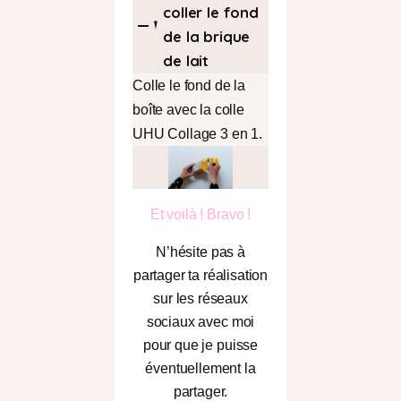
coller le fond
de la brique
de lait
Colle le fond de la
boîte avec la colle
UHU Collage 3 en 1.
Et voilà ! Bravo !
N’hésite pas à
partager ta réalisation
sur les réseaux
sociaux avec moi
pour que je puisse
éventuellement la
partager.