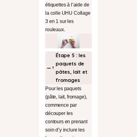
étiquettes à l’aide de
la colle UHU Collage
3 en 1 sur les
rouleaux.
Étape 5 : les
paquets de
pâtes, lait et
fromages
Pour les paquets
(pâte, lait, fromage),
commence par
découper les
contours en prenant
soin d’y inclure les