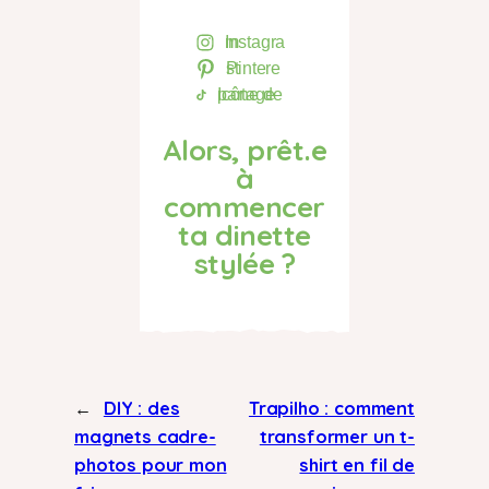
Instagram
Pinterest
Icône de partage
Alors, prêt.e
à
commencer
ta dinette
stylée ?
←
DIY : des
Trapilho : comment
magnets cadre-
transformer un t-
photos pour mon
shirt en fil de