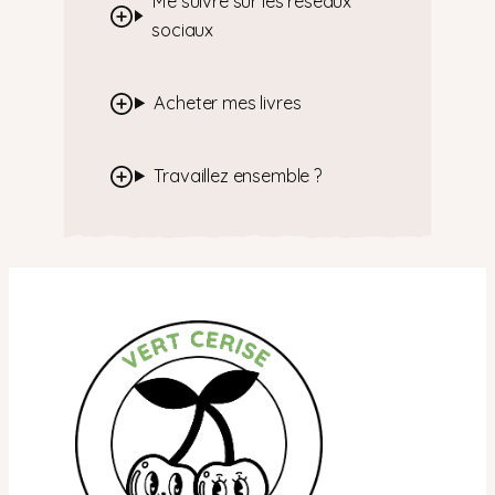
Me suivre sur les réseaux
sociaux
Acheter mes livres
Travaillez ensemble ?