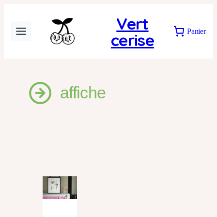
Aller
Vert
au
Panier
cerise
contenu
affiche