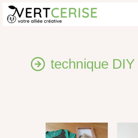
Aller
au
contenu
technique DIY