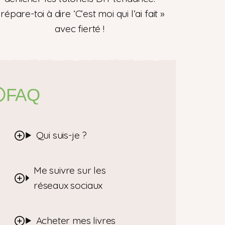
répare-toi à dire ‘C’est moi qui l’ai fait »
avec fierté !
FAQ
Qui suis-je ?
Me suivre sur les
réseaux sociaux
Acheter mes livres