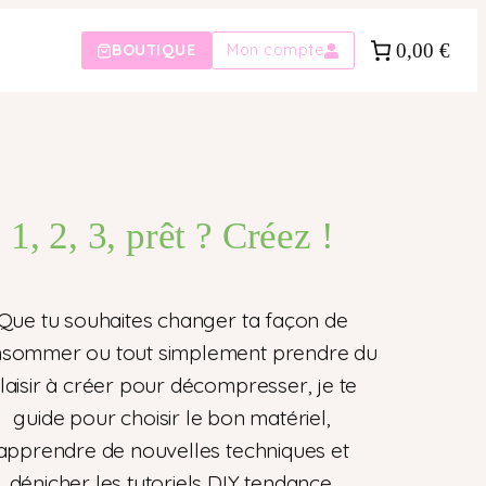
0,00 €
BOUTIQUE
Mon compte
1, 2, 3, prêt ? Créez !
Que tu souhaites changer ta façon de
sommer ou tout simplement prendre du
laisir à créer pour décompresser, je te
guide pour choisir le bon matériel,
apprendre de nouvelles techniques et
dénicher les tutoriels DIY tendance.