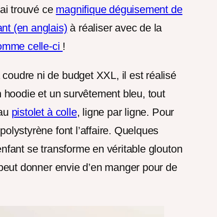
’ai trouvé ce
magnifique déguisement de
nt (en anglais)
à réaliser avec de la
comme celle-ci
!
oudre ni de budget XXL, il est réalisé
n hoodie et un survêtement bleu, tout
 au
pistolet à colle
, ligne par ligne. Pour
polystyrène font l’affaire. Quelques
enfant se transforme en véritable glouton
a peut donner envie d’en manger pour de