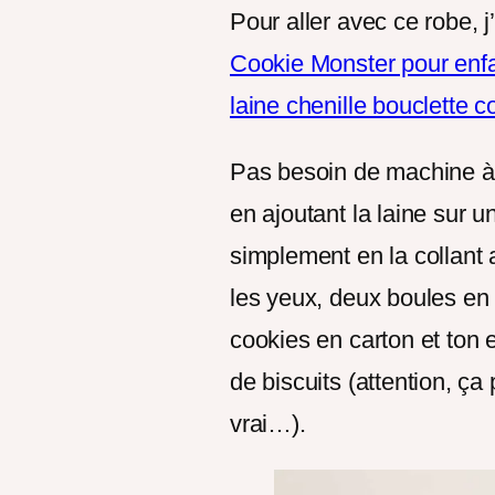
Pour aller avec ce robe, j
Cookie Monster pour enfa
laine chenille bouclette 
Pas besoin de machine à c
en ajoutant la laine sur u
simplement en la collant
les yeux, deux boules en 
cookies en carton et ton 
de biscuits (attention, ç
vrai…).