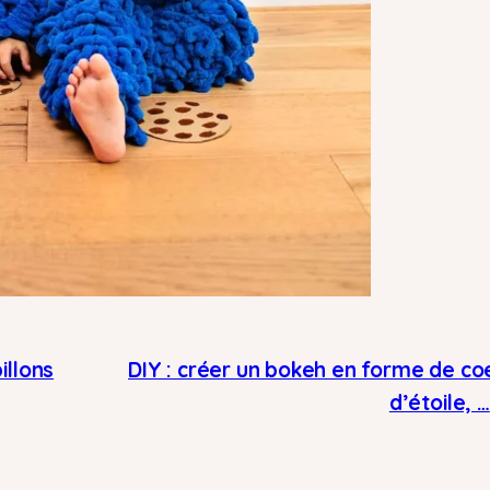
illons
DIY : créer un bokeh en forme de co
d’étoile, …