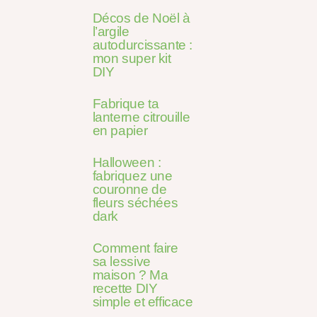
Décos de Noël à
l’argile
autodurcissante :
mon super kit
DIY
Fabrique ta
lanterne citrouille
en papier
Halloween :
fabriquez une
couronne de
fleurs séchées
dark
Comment faire
sa lessive
maison ? Ma
recette DIY
simple et efficace