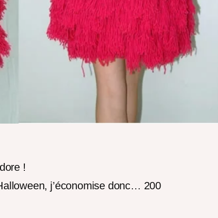
adore !
s Halloween, j’économise donc… 200