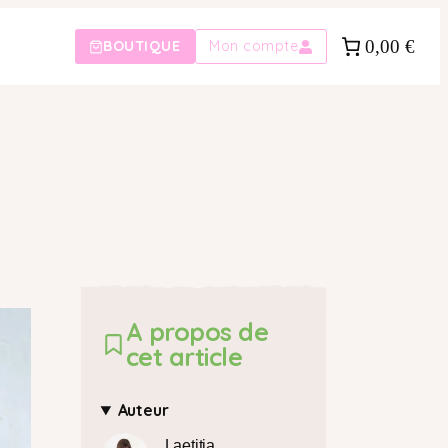
0,00 €
BOUTIQUE
Mon compte
A propos de
cet article
Auteur
Laetitia