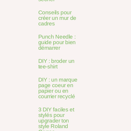
Conseils pour
créer un mur de
cadres
Punch Needle :
guide pour bien
démarrer
DIY : broder un
tee-shirt
DIY : un marque
page coeur en
papier ou en
courrier recyclé
3 DIY faciles et
stylés pour
upgrader ton
style Roland