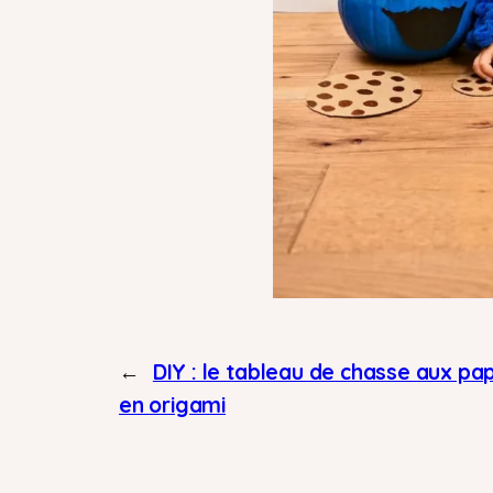
←
DIY : le tableau de chasse aux pap
en origami