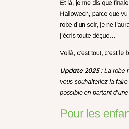
Et là, je me dis que fina
Halloween, parce que vu 
robe d’un soir, je ne l’au
j’écris toute déçue…
Voilà, c’est tout, c’est le
Update 2025
: La robe n
vous souhaiteriez la fair
possible en partant d’une
Pour les enfan