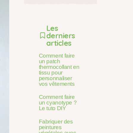
Les
derniers
articles
Comment faire
un patch
thermocollant en
tissu pour
personnaliser
vos vêtements
Comment faire
un cyanotype ?
Le tuto DIY
Fabriquer des
peintures
végétales avec