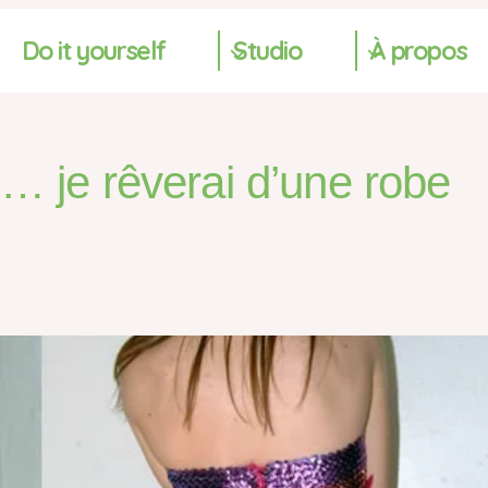
Do it yourself
Studio
À propos
n… je rêverai d’une robe