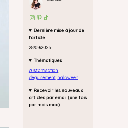
Instagram
Pinterest
Icône de partage
Dernière mise à jour de
l’article
28/09/2025
Thématiques
customisation
, 
deguisement
, 
halloween
Recevoir les nouveaux
articles par email (une fois
par mois max)