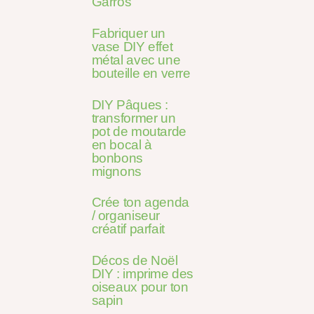
Garros
Fabriquer un
vase DIY effet
métal avec une
bouteille en verre
DIY Pâques :
transformer un
pot de moutarde
en bocal à
bonbons
mignons
Crée ton agenda
/ organiseur
créatif parfait
Décos de Noël
DIY : imprime des
oiseaux pour ton
sapin