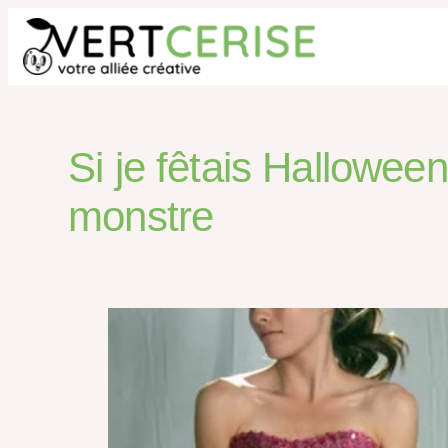
Si je fêtais Hallowee
monstre