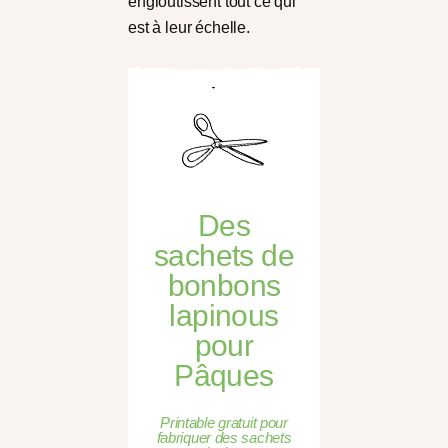
engloutissent tout ce qui
est à leur échelle.
Des
sachets de
bonbons
lapinous
pour
Pâques
Printable gratuit pour
fabriquer des sachets