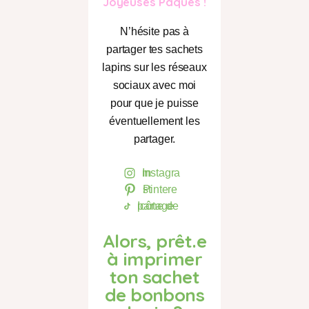
Joyeuses Pâques !
N’hésite pas à
partager tes sachets
lapins sur les réseaux
sociaux avec moi
pour que je puisse
éventuellement les
partager.
Instagram
Pinterest
Icône de partage
Alors, prêt.e
à imprimer
ton sachet
de bonbons