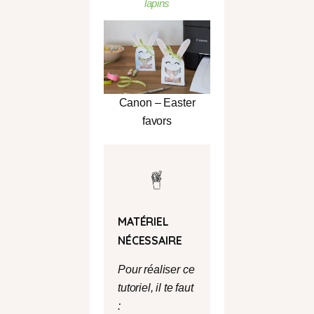
lapins
Canon – Easter
favors
MATÉRIEL
NÉCESSAIRE
Pour réaliser ce
tutoriel, il te faut
: