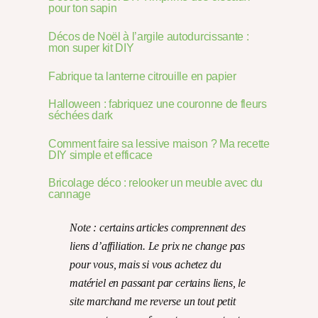
pour ton sapin
Décos de Noël à l’argile autodurcissante :
mon super kit DIY
Fabrique ta lanterne citrouille en papier
Halloween : fabriquez une couronne de fleurs
séchées dark
Comment faire sa lessive maison ? Ma recette
DIY simple et efficace
Bricolage déco : relooker un meuble avec du
cannage
Note : certains articles comprennent des
liens d’affiliation. Le prix ne change pas
pour vous, mais si vous achetez du
matériel en passant par certains liens, le
site marchand me reverse un tout petit