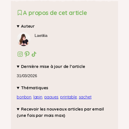
A propos de cet article
Auteur
Laetitia
Instagram
Pinterest
Icône de partage
Dernière mise à jour de l’article
31/03/2026
Thématiques
bonbon
, 
lapin
, 
paques
, 
printable
, 
sachet
Recevoir les nouveaux articles par email
(une fois par mois max)