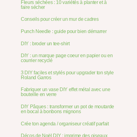
Fleurs séchées : 10 variétés à planter et à
faire sécher
Conseils pour créer un mur de cadres
Punch Needle : guide pour bien démarrer
DIY : broder un tee-shirt
DIY : un marque page coeur en papier ou en
courrier recyclé
3 DIY faciles et stylés pour upgrader ton style
Roland Garros
Fabriquer un vase DIY effet métal avec une
bouteille en verre
DIY Pâques : transformer un pot de moutarde
en bocal à bonbons mignons
Crée ton agenda / organiseur créatif parfait
Décos de Noël DIY : imprime des oiseaux