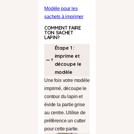
Modèle pour les
sachets à imprimer
COMMENT FAIRE
TON SACHET
LAPIN?
Étape 1 :
imprime et
découpe le
modèle
Une fois votre modèle
imprimé, découpe le
contour du lapin et
évide la partie grise
au centre. Utilise de
préférence un cutter
pour cette partie.