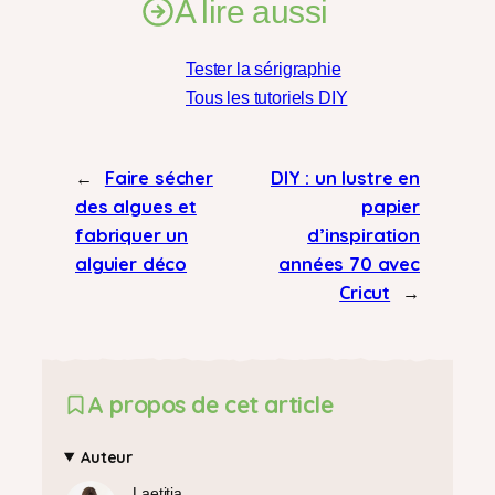
A lire aussi
Tester la sérigraphie
Tous les tutoriels DIY
←
Faire sécher
DIY : un lustre en
des algues et
papier
fabriquer un
d’inspiration
alguier déco
années 70 avec
Cricut
→
A propos de cet article
Auteur
Laetitia