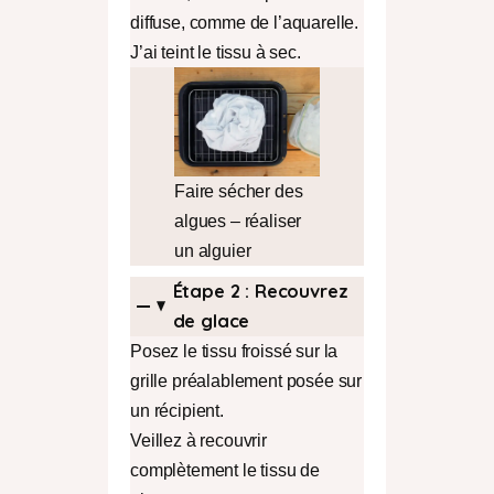
diffuse, comme de l’aquarelle.
J’ai teint le tissu à sec.
Faire sécher des
algues – réaliser
un alguier
Étape
2 :
Recouvrez
de glace
Posez le tissu froissé sur la
grille préalablement posée sur
un récipient.
Veillez à recouvrir
complètement le tissu de