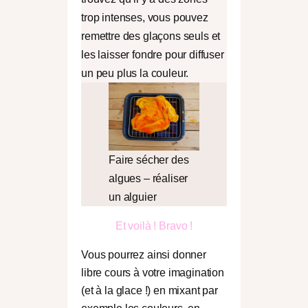
trop intenses, vous pouvez
remettre des glaçons seuls et
les laisser fondre pour diffuser
un peu plus la couleur.
Faire sécher des
algues – réaliser
un alguier
Et voilà ! Bravo !
Vous pourrez ainsi donner
libre cours à votre imagination
(et à la glace !) en mixant par