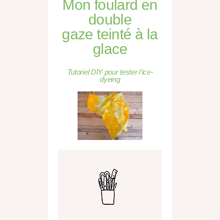
Mon foulard en
double
gaze teinté à la
glace
Tutoriel DIY pour tester l’ice-
dyeing