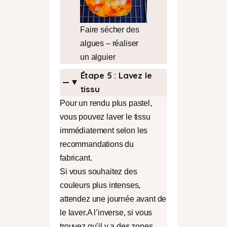
Faire sécher des
algues – réaliser
un alguier
Étape
5 : Lavez le
tissu
Pour un rendu plus pastel,
vous pouvez laver le tissu
immédiatement selon les
recommandations du
fabricant.
Si vous souhaitez des
couleurs plus intenses,
attendez une journée avant de
le laver.A l’inverse, si vous
trouvez qu’il y a des zones