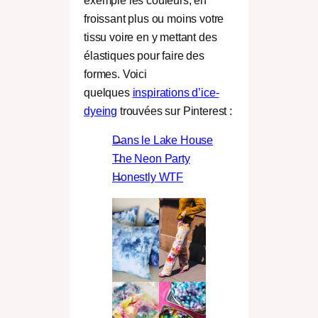
exemple les couleurs, en
froissant plus ou moins votre
tissu voire en y mettant des
élastiques pour faire des
formes. Voici
quelques
inspirations d’ice-
dyeing
trouvées sur Pinterest :
Dans le Lake House
The Neon Party
Honestly WTF