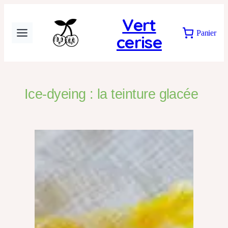
Vert
Panier
cerise
Ice-dyeing : la teinture glacée