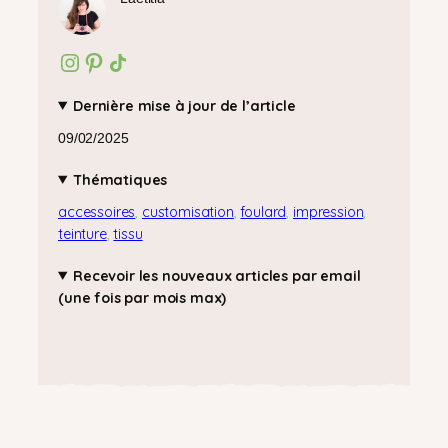
Instagram
Pinterest
Icône de partage
Dernière mise à jour de l’article
09/02/2025
Thématiques
accessoires
, 
customisation
, 
foulard
, 
impression
, 
teinture
, 
tissu
Recevoir les nouveaux articles par email
(une fois par mois max)