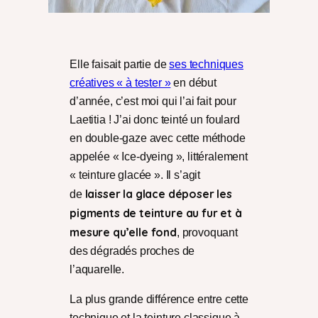
Elle faisait partie de
ses techniques
créatives « à tester »
en début
d’année, c’est moi qui l’ai fait pour
Laetitia ! J’ai donc teinté un foulard
en double-gaze avec cette méthode
appelée « Ice-dyeing », littéralement
« teinture glacée ». Il s’agit
laisser la glace déposer les
de
pigments de teinture au fur et à
mesure qu’elle fond
, provoquant
des dégradés proches de
l’aquarelle.
La plus grande différence entre cette
technique et la teinture classique à