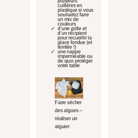
plusieurs
cuillères en
plastique si vous
souhaitez faire
un mix de
couleurs
d’une grille et
d’un récipient
pour recueillir la
glace fondue (et
teintée !)
une nappe
imperméable ou
de quoi protéger
votre table
Faire sécher
des algues –
réaliser un
alguier