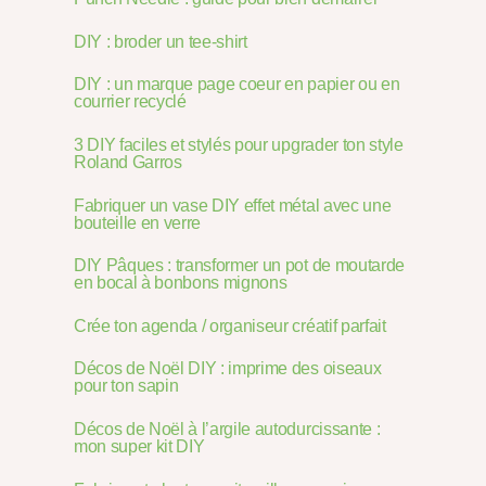
DIY : broder un tee-shirt
DIY : un marque page coeur en papier ou en
courrier recyclé
3 DIY faciles et stylés pour upgrader ton style
Roland Garros
Fabriquer un vase DIY effet métal avec une
bouteille en verre
DIY Pâques : transformer un pot de moutarde
en bocal à bonbons mignons
Crée ton agenda / organiseur créatif parfait
Décos de Noël DIY : imprime des oiseaux
pour ton sapin
Décos de Noël à l’argile autodurcissante :
mon super kit DIY