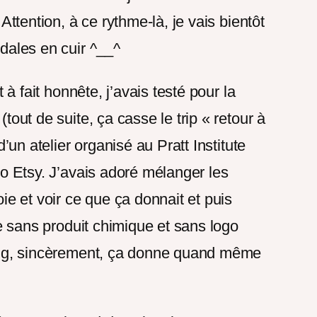
 Attention, à ce rythme-là, je vais bientôt
dales en cuir ^__^
t à fait honnête, j’avais testé pour la
tout de suite, ça casse le trip « retour à
d’un atelier organisé au Pratt Institute
lo Etsy. J’avais adoré mélanger les
ie et voir ce que ça donnait et puis
re sans produit chimique et sans logo
ing, sincèrement, ça donne quand même