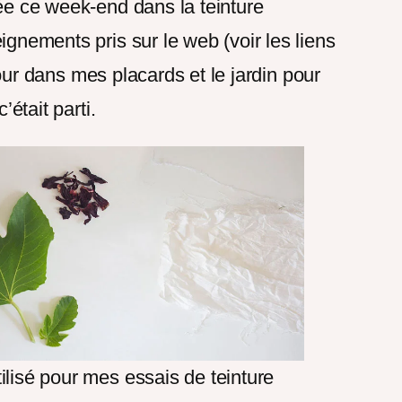
ée ce week-end dans la teinture
gnements pris sur le web (voir les liens
 tour dans mes placards et le jardin pour
’était parti.
tilisé pour mes essais de teinture