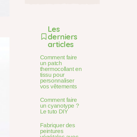
Les
derniers
articles
Comment faire
un patch
thermocollant en
tissu pour
personnaliser
vos vêtements
Comment faire
un cyanotype ?
Le tuto DIY
Fabriquer des
peintures
végétales avec