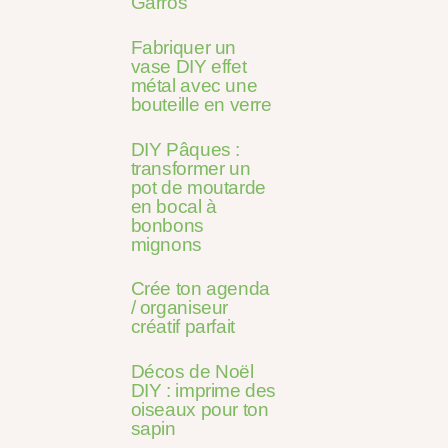
Garros
Fabriquer un
vase DIY effet
métal avec une
bouteille en verre
DIY Pâques :
transformer un
pot de moutarde
en bocal à
bonbons
mignons
Crée ton agenda
/ organiseur
créatif parfait
Décos de Noël
DIY : imprime des
oiseaux pour ton
sapin