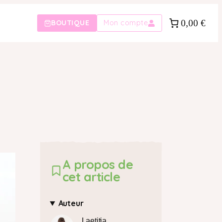
0,00 €
BOUTIQUE
Mon compte
A propos de
cet article
Auteur
Laetitia