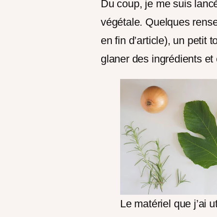
Du coup, je me suis lanc
végétale. Quelques rensei
en fin d’article), un petit
glaner des ingrédients et c
Le matériel que j’ai u