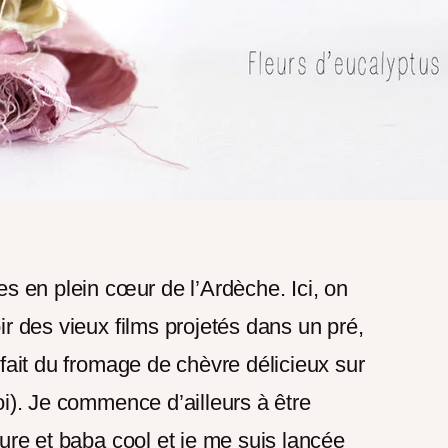
es en plein cœur de l’Ardèche. Ici, on
ir des vieux films projetés dans un pré,
 fait du fromage de chèvre délicieux sur
oi). Je commence d’ailleurs à être
ture et baba cool et je me suis lancée