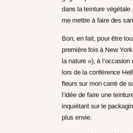
dans la teinture végétale.
me mettre à faire des san
Bon, en fait, pour être tou
première fois à New York (
la nature »), à l’occasion 
lors de la conférence Hel
fleurs sur mon carré de so
l’idée de faire une teintu
inquiétant sur le packag
plus envie.