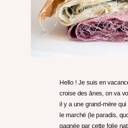
Hello ! Je suis en vacanc
croise des ânes, on va vo
il y a une grand-mère qui
le marché (le paradis, qu
gagnée par cette folie na