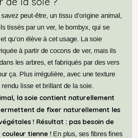
r de la soie ?
savez peut-être, un tissu d’origine animal,
fils tissés par un ver, le bombyx, qui se
r et qu’on élève à cet usage. La soie
riquée à partir de cocons de ver, mais ils
dans les arbres, et fabriqués par des vers
ur ça. Plus irrégulière, avec une texture
 rendu lisse et brillant de la soie.
imal, la soie contient naturellement
permettent de fixer naturellement les
végétales ! Résultat : pas besoin de
couleur tienne !
En plus, ses fibres fines