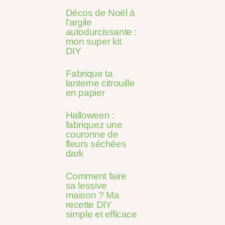
Décos de Noël à
l’argile
autodurcissante :
mon super kit
DIY
Fabrique ta
lanterne citrouille
en papier
Halloween :
fabriquez une
couronne de
fleurs séchées
dark
Comment faire
sa lessive
maison ? Ma
recette DIY
simple et efficace