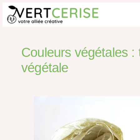
Couleurs végétales : t
végétale