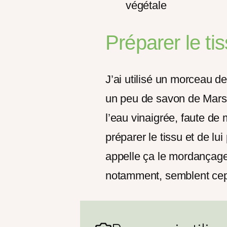
végétale
Préparer le ti
J’ai utilisé un morceau d
un peu de savon de Marsei
l’eau vinaigrée, faute d
préparer le tissu et de lui
appelle ça le mordançage
notamment, semblent cep