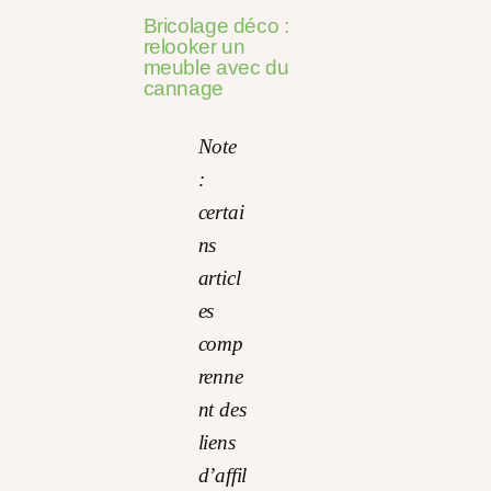
Bricolage déco :
relooker un
meuble avec du
cannage
Note
:
certai
ns
articl
es
comp
renne
nt des
liens
d’affil