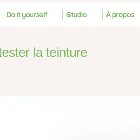
Do it yourself
Studio
À propos
ester la teinture