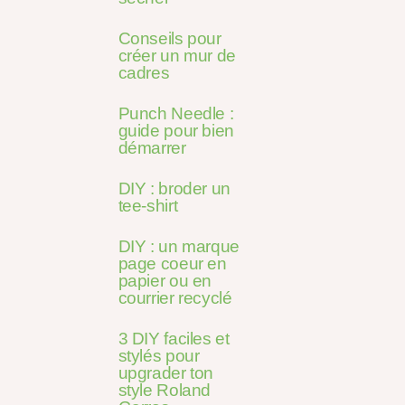
Conseils pour
créer un mur de
cadres
Punch Needle :
guide pour bien
démarrer
DIY : broder un
tee-shirt
DIY : un marque
page coeur en
papier ou en
courrier recyclé
3 DIY faciles et
stylés pour
upgrader ton
style Roland