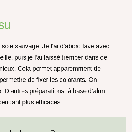
ssu
e soie sauvage. Je l’ai d’abord lavé avec
lle, puis je l’ai laissé tremper dans de
e mieux. Cela permet apparemment de
 permettre de fixer les colorants. On
. D’autres préparations, à base d’alun
endant plus efficaces.